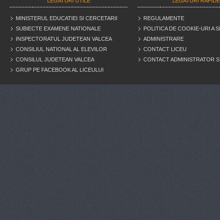
LEGATURI UTILE
LEGATURI RAPID
MINISTERUL EDUCATIEI SI CERCETARII
REGULAMENTE
SUBIECTE EXAMENE NATIONALE
POLITICA DE COOKIE-URI A S
INSPECTORATUL JUDETEAN VALCEA
ADMINISTRARE
CONSILIUL NATIONAL AL ELEVILOR
CONTACT LICEU
CONSILUL JUDETEAN VALCEA
CONTACT ADMINISTRATOR S
GRUP PE FACEBOOK AL LICEULUI