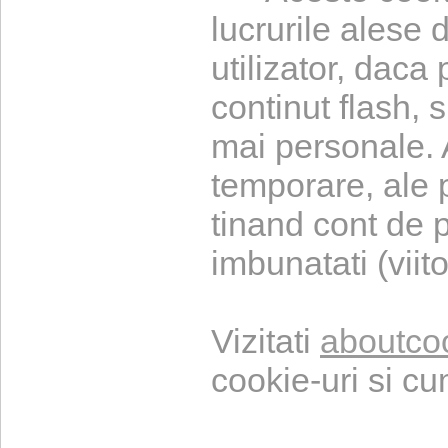
lucrurile alese 
utilizator, daca
continut flash, s
mai personale. 
temporare, ale pa
tinand cont de p
imbunatati (viit
Vizitati
aboutco
cookie-uri si cu