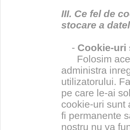
III. Ce fel de c
stocare a datel
-
Cookie-uri 
Folosim acest 
administra inreg
utilizatorului. F
pe care le-ai sol
cookie-uri sunt a
fi permanente s
nostru nu va fu