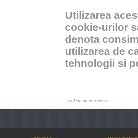
Utilizarea aces
cookie-urilor s
denota consimt
utilizarea de c
tehnologii si p
<<
Pagina anterioara