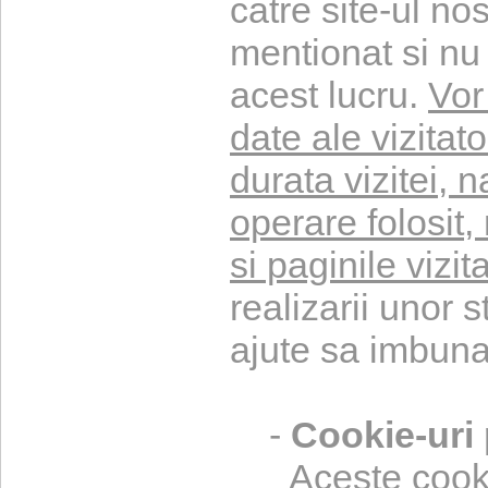
catre site-ul no
mentionat si nu
acest lucru.
Vor
date ale vizitato
durata vizitei, 
operare folosit, 
si paginile vizit
realizarii unor s
ajute sa imbunat
-
Cookie-uri 
Aceste cookie