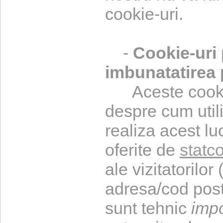
cookie-uri.
-
Cookie-uri p
imbunatatirea 
Aceste cookie-
despre cum utili
realiza acest luc
oferite de
statc
ale vizitatorilo
adresa/cod post
sunt tehnic
impo