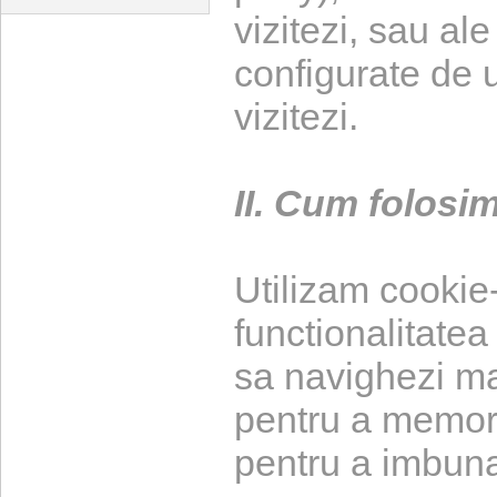
vizitezi, sau ale
configurate de un
vizitezi.
II. Cum folosim
Utilizam cookie-
functionalitatea 
sa navighezi mai
pentru a memora 
pentru a imbunat