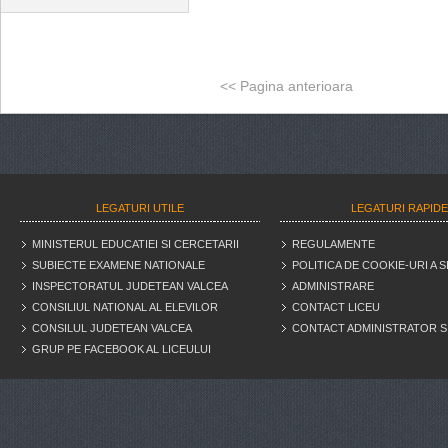
<<
Pagina anterioara
LEGATURI UTILE
LEGATURI RAPID
MINISTERUL EDUCATIEI SI CERCETARII
REGULAMENTE
SUBIECTE EXAMENE NATIONALE
POLITICA DE COOKIE-URI A S
INSPECTORATUL JUDETEAN VALCEA
ADMINISTRARE
CONSILIUL NATIONAL AL ELEVILOR
CONTACT LICEU
CONSILUL JUDETEAN VALCEA
CONTACT ADMINISTRATOR S
GRUP PE FACEBOOK AL LICEULUI