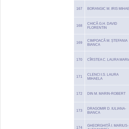
167
BORANGIC M. IRIS MIHA
CHICĂ G.H. DAVID
168
FLORENTIN
CIMPOACĂ M. ȘTEFANIA
169
BIANCA
170
CÎRSTEA C. LAURA MARI
CLENCI I.S. LAURA
171
MIHAELA
172
DIN M. MARIN-ROBERT
DRAGOMIR D. IULIANA-
173
BIANCA
GHEORGHIȚĂ I. MARIUS-
174