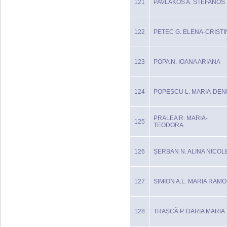
121
PAVLAKOS A. STEFANOS
122
PETEC G. ELENA-CRISTI
123
POPA N. IOANA ARIANA
124
POPESCU L. MARIA-DEN
PRALEA R. MARIA-
125
TEODORA
126
ȘERBAN N. ALINA NICOL
127
SIMION A.L. MARIA RAM
128
TRAȘCĂ P. DARIA MARIA