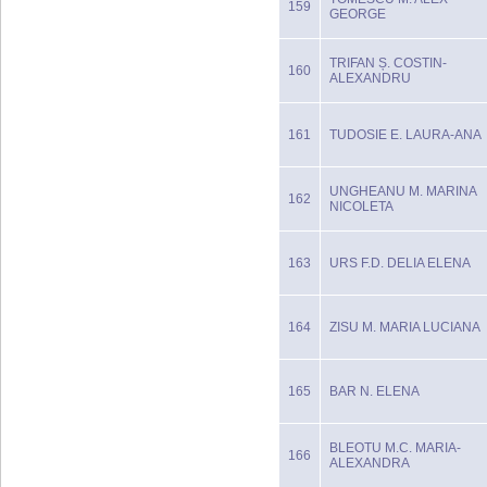
159
GEORGE
TRIFAN Ș. COSTIN-
160
ALEXANDRU
161
TUDOSIE E. LAURA-ANA
UNGHEANU M. MARINA
162
NICOLETA
163
URS F.D. DELIA ELENA
164
ZISU M. MARIA LUCIANA
165
BAR N. ELENA
BLEOTU M.C. MARIA-
166
ALEXANDRA