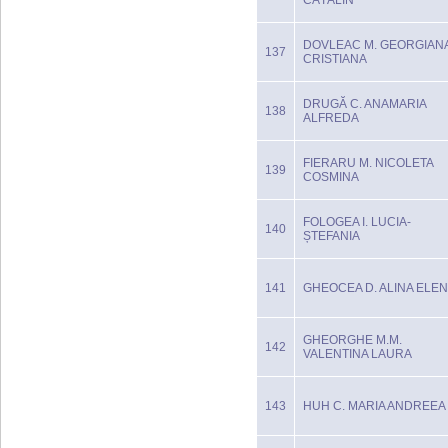
CĂTĂLIN
DOVLEAC M. GEORGIAN
137
CRISTIANA
DRUGĂ C. ANAMARIA
138
ALFREDA
FIERARU M. NICOLETA
139
COSMINA
FOLOGEA I. LUCIA-
140
ȘTEFANIA
141
GHEOCEA D. ALINA ELE
GHEORGHE M.M.
142
VALENTINA LAURA
143
HUH C. MARIA ANDREEA