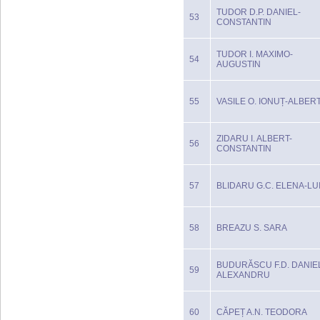
TUDOR D.P. DANIEL-
53
CONSTANTIN
TUDOR I. MAXIMO-
54
AUGUSTIN
55
VASILE O. IONUȚ-ALBER
ZIDARU I. ALBERT-
56
CONSTANTIN
57
BLIDARU G.C. ELENA-LU
58
BREAZU S. SARA
BUDURĂSCU F.D. DANIE
59
ALEXANDRU
60
CĂPEȚ A.N. TEODORA