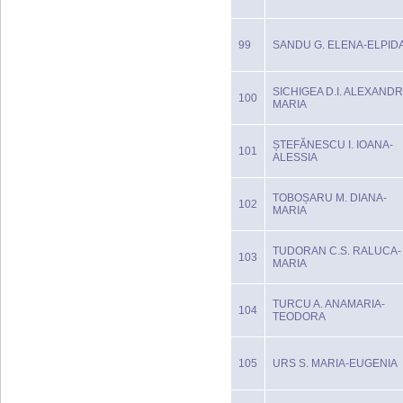
99
SANDU G. ELENA-ELPID
SICHIGEA D.I. ALEXANDR
100
MARIA
ȘTEFĂNESCU I. IOANA-
101
ALESSIA
TOBOȘARU M. DIANA-
102
MARIA
TUDORAN C.S. RALUCA-
103
MARIA
TURCU A. ANAMARIA-
104
TEODORA
105
URS S. MARIA-EUGENIA