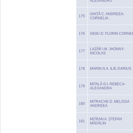
ALEXANDRU
GHIȚĂ C. ANDREEA-
175
CORNELIA
176
GIGIU D. FLORIN CORNE
LAZĂR I.M. JHONNY-
177
NICOLAS
178
MARIN N.A. ILIE-DARIUS
MITALĂ G.I. REBECA-
179
ALEXANDRA
MITRACHE D. MELISSA
180
ANDREEA
MITRAN A. ȘTEFAN
181
MĂDĂLIN