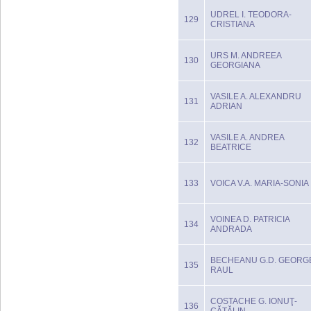
UDREL I. TEODORA-
129
CRISTIANA
URS M. ANDREEA
130
GEORGIANA
VASILE A. ALEXANDRU
131
ADRIAN
VASILE A. ANDREA
132
BEATRICE
133
VOICA V.A. MARIA-SONIA
VOINEA D. PATRICIA
134
ANDRADA
BECHEANU G.D. GEORG
135
RAUL
COSTACHE G. IONUŢ-
136