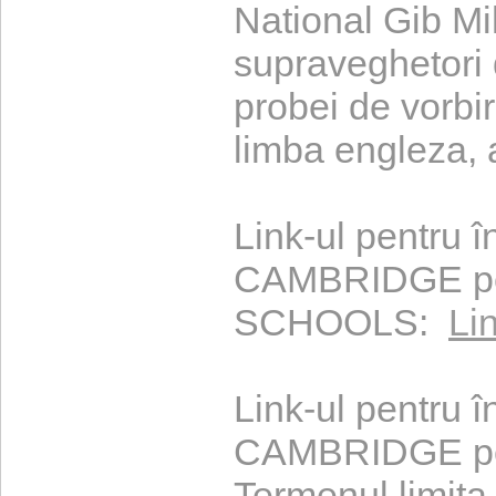
National Gib Mi
supraveghetori d
probei de vorbi
limba engleza,
Link-ul pentru î
CAMBRIDGE pe
SCHOOLS:
Li
Link-ul pentru î
CAMBRIDGE p
Termenul limita 