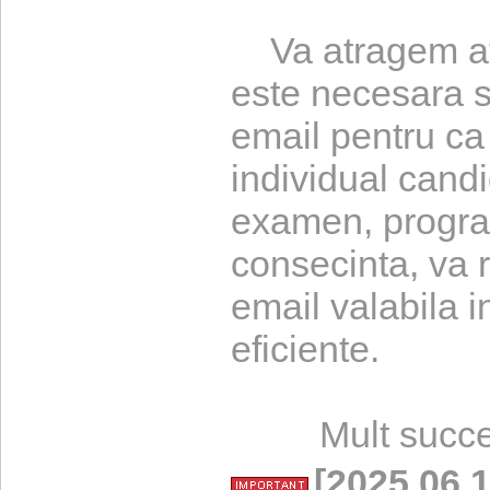
Va atragem ate
este necesara s
email pentru ca
individual candi
examen, program
consecinta, va 
email valabila 
eficiente.
Mult succe
[2025.06.1