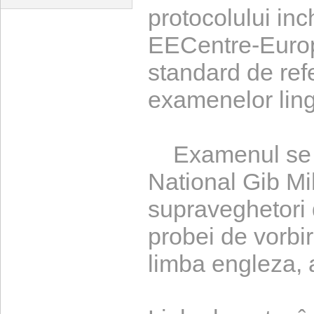
protocolului inc
EECentre-Europ
standard de ref
examenelor lingv
Examenul se va
National Gib Mi
supraveghetori d
probei de vorbi
limba engleza,