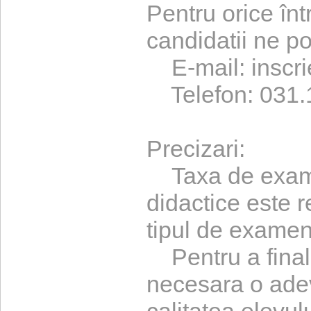
Pentru orice înt
candidatii ne po
E-mail: inscri
Telefon: 031.
Precizari:
Taxa de examen
didactice este r
tipul de examen
Pentru a finali
necesara o adeve