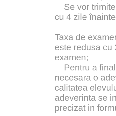
Se vor trimite
cu 4 zile înain
Taxa de examen 
este redusa cu 2
examen;
Pentru a finali
necesara o adeve
calitatea elevul
adeverinta se i
precizat in form