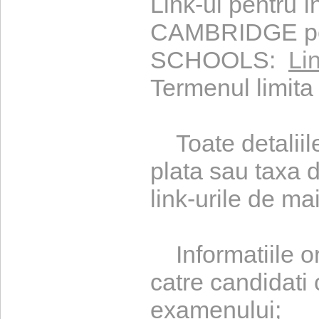
Link-ul pentru î
CAMBRIDGE pe
SCHOOLS:
Li
Termenul limita 
Toate detaliile
plata sau taxa
link-urile de ma
Informatiile or
catre candidati 
examenului;