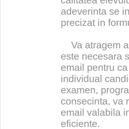
calitatea elevul
adeverinta se i
precizat in form
Va atragem ate
este necesara s
email pentru ca
individual candi
examen, program
consecinta, va 
email valabila 
eficiente.