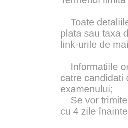
Toate detaliile
plata sau taxa
link-urile de ma
Informatiile or
catre candidati 
examenului;
Se vor trimite
cu 4 zile înain