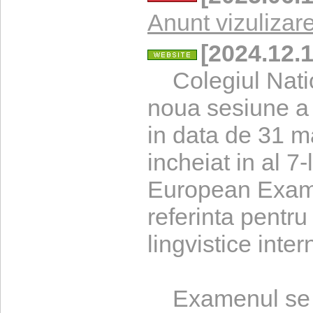
Anunt vizulizare
[2024.12.1
Colegiul Natio
noua sesiune 
in data de 31 m
incheiat in al 
European Exami
referinta pentr
lingvistice inter
Examenul se va