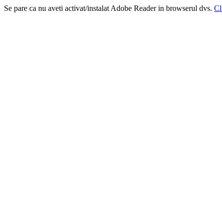
Se pare ca nu aveti activat/instalat Adobe Reader in browserul dvs.
Cl